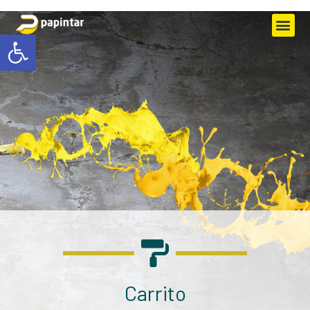
Abrir barra de herramientas
Carrito
Carrito