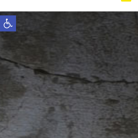
Abrir barra de herramientas
Inicio